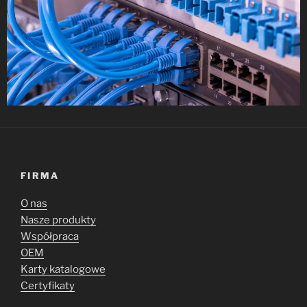
FIRMA
O nas
Nasze produkty
Współpraca
OEM
Karty katalogowe
Certyfikaty