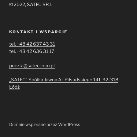
© 2022, SATEC SP.J.
KONTAKT I WSPARCIE
tel. +48 42 637 43 31
tel. +48 42 636 31 17
poczta@satec.com.pl
„SATEC” Spółka Jawna Al. Piłsudskiego 141, 92-318
Łódź
Dumnie wspierane przez WordPress