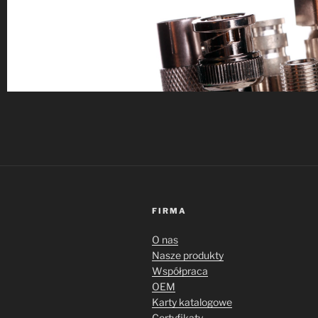
FIRMA
O nas
Nasze produkty
Współpraca
OEM
Karty katalogowe
Certyfikaty