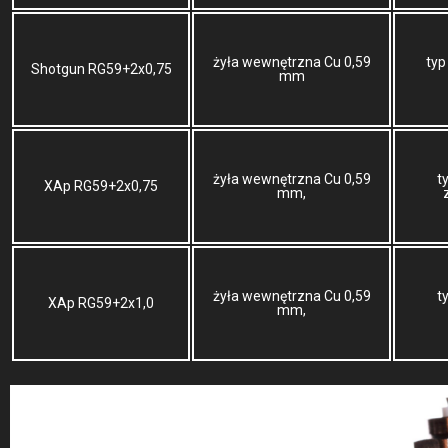
żyła wewnętrzna Cu 0,59
typ
Shotgun RG59+2x0,75
mm
żyła wewnętrzna Cu 0,59
t
XAp RG59+2x0,75
mm,
żyła wewnętrzna Cu 0,59
t
XAp RG59+2x1,0
mm,