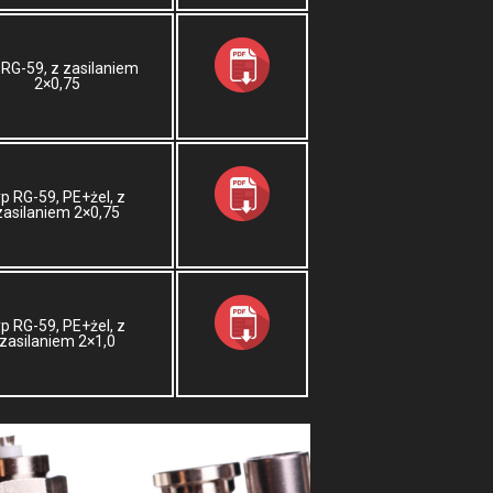
 RG-59, z zasilaniem
2×0,75
yp RG-59, PE+żel, z
zasilaniem 2×0,75
yp RG-59, PE+żel, z
zasilaniem 2×1,0