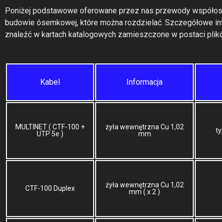
Poniżej podstawowe oferowane przez nas przewody współos
budowie ósemkowej, które można rozdzielać. Szczegółowe in
znaleźć w kartach katalogowych zamieszczone w postaci plikó
Kabel
Informacja
MULTINET ( CTF-100 +
żyła wewnętrzna Cu 1,02
t
UTP 5e )
mm
żyła wewnętrzna Cu 1,02
CTF-100 Duplex
mm ( x 2 )