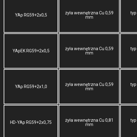
żyła wewnętrzna Cu 0,59
typ
YAp RG59+2x0,5
mm
żyła wewnętrzna Cu 0,59
typ
YApEK RG59+2x0,5
mm
żyła wewnętrzna Cu 0,59
typ
YAp RG59+2x1,0
mm
żyła wewnętrzna Cu 0,81
typ
HD-YAp RG59+2x0,75
mm