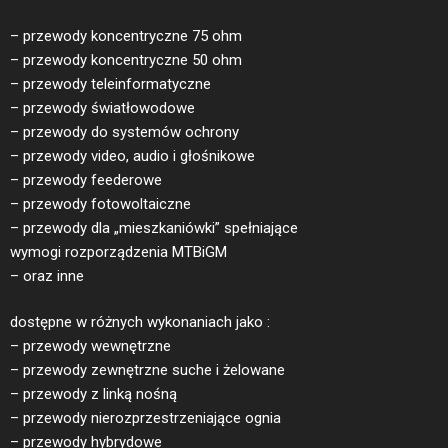
– przewody koncentryczne 75 ohm
– przewody koncentryczne 50 ohm
– przewody teleinformatyczne
– przewody światłowodowe
– przewody do systemów ochrony
– przewody video, audio i głośnikowe
– przewody feederowe
– przewody fotowoltaiczne
– przewody dla „mieszkaniówki” spełniające
wymogi rozporządzenia MTBiGM
– oraz inne
dostępne w różnych wykonaniach jako :
– przewody wewnętrzne
– przewody zewnętrzne suche i żelowane
– przewody z linką nośną
– przewody nierozprzestrzeniające ognia
– przewody hybrydowe