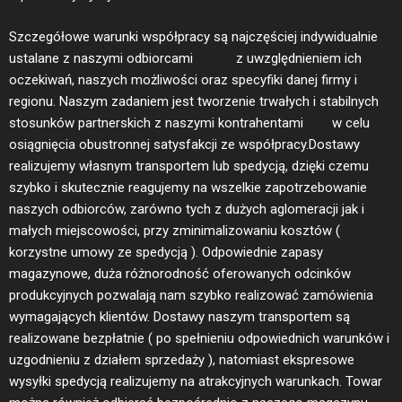
Szczegółowe warunki współpracy są najczęściej indywidualnie
ustalane z naszymi odbiorcami z uwzględnieniem ich
oczekiwań, naszych możliwości oraz specyfiki danej firmy i
regionu. Naszym zadaniem jest tworzenie trwałych i stabilnych
stosunków partnerskich z naszymi kontrahentami w celu
osiągnięcia obustronnej satysfakcji ze współpracy.Dostawy
realizujemy własnym transportem lub spedycją, dzięki czemu
szybko i skutecznie reagujemy na wszelkie zapotrzebowanie
naszych odbiorców, zarówno tych z dużych aglomeracji jak i
małych miejscowości, przy zminimalizowaniu kosztów (
korzystne umowy ze spedycją ). Odpowiednie zapasy
magazynowe, duża różnorodność oferowanych odcinków
produkcyjnych pozwalają nam szybko realizować zamówienia
wymagających klientów. Dostawy naszym transportem są
realizowane bezpłatnie ( po spełnieniu odpowiednich warunków i
uzgodnieniu z działem sprzedaży ), natomiast ekspresowe
wysyłki spedycją realizujemy na atrakcyjnych warunkach. Towar