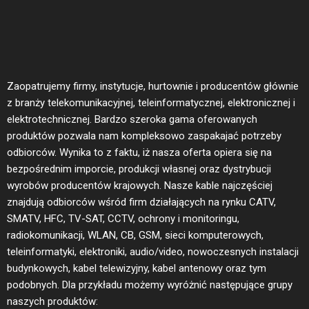
Zaopatrujemy firmy, instytucje, hurtownie i producentów głównie
z branży telekomunikacyjnej, teleinformatycznej, elektronicznej i
elektrotechnicznej. Bardzo szeroka gama oferowanych
produktów pozwala nam kompleksowo zaspakajać potrzeby
odbiorców. Wynika to z faktu, iż nasza oferta opiera się na
bezpośrednim imporcie, produkcji własnej oraz dystrybucji
wyrobów producentów krajowych. Nasze kable najczęściej
znajdują odbiorców wśród firm działających na rynku CATV,
SMATV, HFC, TV-SAT, CCTV, ochrony i monitoringu,
radiokomunikacji, WLAN, CB, GSM, sieci komputerowych,
teleinformatyki, elektroniki, audio/video, nowoczesnych instalacji
budynkowych, kabel telewizyjny, kabel antenowy oraz tym
podobnych. Dla przykładu możemy wyróżnić następujące grupy
naszych produktów: