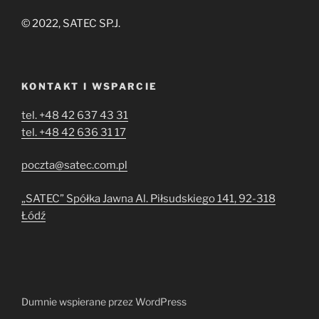
© 2022, SATEC SP.J.
KONTAKT I WSPARCIE
tel. +48 42 637 43 31
tel. +48 42 636 31 17
poczta@satec.com.pl
„SATEC” Spółka Jawna Al. Piłsudskiego 141, 92-318
Łódź
Dumnie wspierane przez WordPress