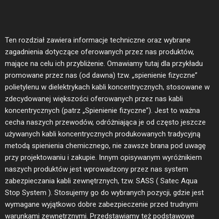
Ten rozdział zawiera informacje techniczne oraz wybrane
zagadnienia dotyczące oferowanych przez nas produktów,
mające na celu ich przybliżenie. Omawiamy tutaj dla przykładu
promowane przez nas (od dawna) tzw. „spienienie fizyczne”
polietylenu w dielektrykach kabli koncentrycznych, stosowane w
zdecydowanej większości oferowanych przez nas kabli
koncentrycznych (patrz „Spienienie fizyczne”). Jest to ważna
cecha naszych przewodów, odróżniająca je od często jeszcze
używanych kabli koncentrycznych produkowanych tradycyjną
metodą spienienia chemicznego, nie zawsze brana pod uwagę
przy projektowaniu i zakupie. Innym opisywanym wyróżnikiem
naszych produktów jest wprowadzony przez nas system
zabezpieczania kabli zewnętrznych, tzw. SASS ( Satec Aqua
Stop System ). Stosujemy go do wybranych pozycji, gdzie jest
wymagane wyjątkowo dobre zabezpieczenie przed trudnymi
warunkami zewnętrznymi. Przedstawiamy też podstawowe