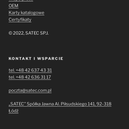
OEM
Karty katalogowe
Certyfikaty
© 2022, SATEC SP.J.
KONTAKT I WSPARCIE
tel. +48 42 637 43 31
tel. +48 42 636 31 17
poczta@satec.com.pl
„SATEC” Spółka Jawna Al. Piłsudskiego 141, 92-318
Łódź