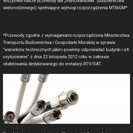
Wszystkie nasze przewody dla „mieszkaniówki” (budownictwa
wielorodzinnego) spełniające wymogi rozporządzenia MTBiGM*
*Przewody zgodne z wymaganiami rozporządzenia Ministerstwa
Transportu Budownictwa i Gospodarki Morskiej w sprawie
“warunków technicznych jakim powinny odpowiadać budynki i ich
usytuowanie” z dnia 22 listopada 2012 roku w zakresie
okablowania dedykowanego do instalacji RTV/SAT.