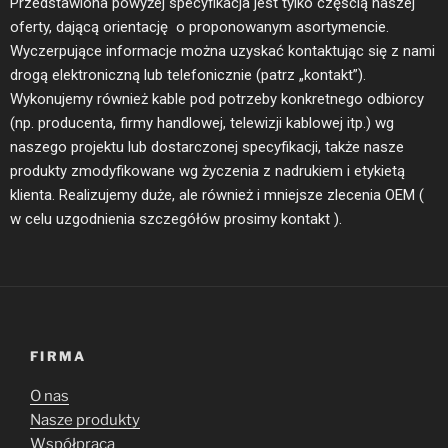
Przedstawiona powyżej specyfikacja jest tylko częścią naszej
oferty, dającą orientację o proponowanym asortymencie.
Wyczerpujące informacje można uzyskać kontaktując się z nami
drogą elektroniczną lub telefonicznie (patrz „kontakt”).
Wykonujemy również kable pod potrzeby konkretnego odbiorcy
(np. producenta, firmy handlowej, telewizji kablowej itp.) wg
naszego projektu lub dostarczonej specyfikacji, także nasze
produkty zmodyfikowane wg życzenia z nadrukiem i etykietą
klienta. Realizujemy duże, ale również i mniejsze zlecenia OEM (
w celu uzgodnienia szczegółów prosimy kontakt ).
FIRMA
O nas
Nasze produkty
Współpraca