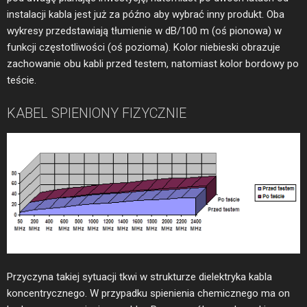
instalacji kabla jest już za późno aby wybrać inny produkt. Oba
wykresy przedstawiają tłumienie w dB/100 m (oś pionowa) w
funkcji częstotliwości (oś pozioma). Kolor niebieski obrazuje
zachowanie obu kabli przed testem, natomiast kolor bordowy po
teście.
KABEL SPIENIONY FIZYCZNIE
Przyczyna takiej sytuacji tkwi w strukturze dielektryka kabla
koncentrycznego. W przypadku spienienia chemicznego ma on