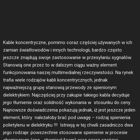
Kable koncentryczne, pomimo coraz częściej używanych w ich
zamian światłowodów i innych technologii, bardzo często
jeszcze znajdują swoje zastosowanie w przesyłaniu sygnałów.
Stanowią one przez to w dalszym ciągu ważny element
funkcjonowania naszej multimedialnej rzeczywistości. Na rynek
trafia wiele rodzajów kabli koncentrycznych, jednak
najważniejszą grupę stanowią przewody ze spienionym
dielektrykiem. Najczęściej przy zakupie takiego kabla decyduje
jego tłumienie oraz solidność wykonania w stosunku do ceny.
Najnowsze doświadczenia pokazują jednak, iż jest jeszcze jeden
element, który należałoby brać pod uwagę – rodzaj spienienia
polietylenu w dielektryku !!! Istnieją w tej chwili zasadniczo dwa
jego rodzaje: powszechnie stosowane spienienie w procesie