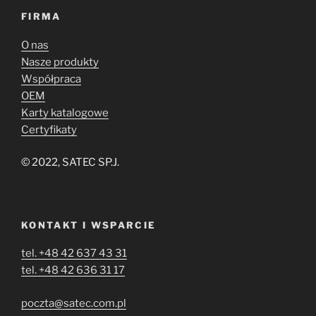
FIRMA
O nas
Nasze produkty
Współpraca
OEM
Karty katalogowe
Certyfikaty
© 2022, SATEC SP.J.
KONTAKT I WSPARCIE
tel. +48 42 637 43 31
tel. +48 42 636 31 17
poczta@satec.com.pl