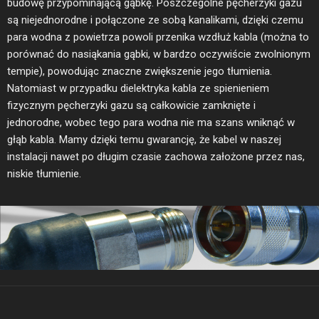
budowę przypominającą gąbkę. Poszczególne pęcherzyki gazu
są niejednorodne i połączone ze sobą kanalikami, dzięki czemu
para wodna z powietrza powoli przenika wzdłuż kabla (można to
porównać do nasiąkania gąbki, w bardzo oczywiście zwolnionym
tempie), powodując znaczne zwiększenie jego tłumienia.
Natomiast w przypadku dielektryka kabla ze spienieniem
fizycznym pęcherzyki gazu są całkowicie zamknięte i
jednorodne, wobec tego para wodna nie ma szans wniknąć w
głąb kabla. Mamy dzięki temu gwarancję, że kabel w naszej
instalacji nawet po długim czasie zachowa założone przez nas,
niskie tłumienie.