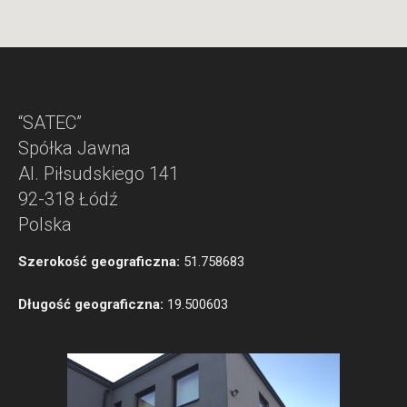
“SATEC”
Spółka Jawna
Al. Piłsudskiego 141
92-318 Łódź
Polska
Szerokość geograficzna:
51.758683
Długość geograficzna:
19.500603