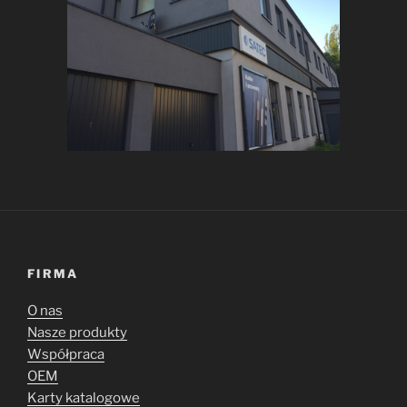
FIRMA
O nas
Nasze produkty
Współpraca
OEM
Karty katalogowe