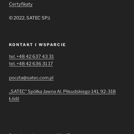
Certyfikaty
© 2022, SATEC SP.J.
KONTAKT I WSPARCIE
tel. +48 42 637 43 31
tel. +48 42 636 31 17
poczta@satec.com.pl
„SATEC” Spółka Jawna Al. Piłsudskiego 141, 92-318
Łódź