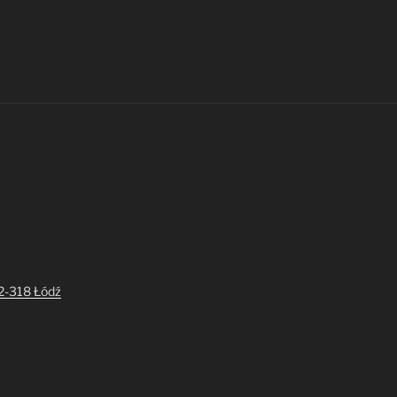
92-318 Łódź