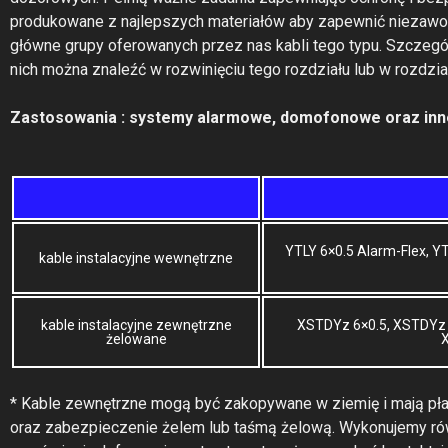
produkowane z najlepszych materiałów aby zapewnić niezawod
główne grupy oferowanych przez nas kabli tego typu. Szczeg
nich można znaleźć w rozwinięciu tego rozdziału lub w rozdzia
Zastosowania : systemy alarmowe, domofonowe oraz inne 
YTLY 6×0.5 Alarm-Flex, Y
kable instalacyjne wewnętrzne
kable instalacyjne zewnętrzne
XSTDYz 6×0.5, XSTDYz 
żelowane
* Kable zewnętrzne mogą być zakopywane w ziemię i mają pł
oraz zabezpieczenie żelem lub taśmą żelową. Wykonujemy r