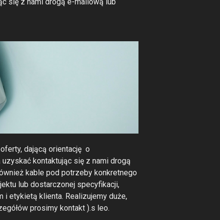
ąc się z nami drogą e-mailową lub
ferty, dającą orientację o
uzyskać kontaktując się z nami drogą
 również kable pod potrzeby konkretnego
jektu lub dostarczonej specyfikacji,
 etykietą klienta. Realizujemy duże,
zegółów prosimy kontakt ).s leo.