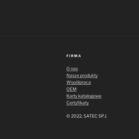
FIRMA
O nas
Nasze produkty
Współpraca
OEM
Karty katalogowe
Certyfikaty
© 2022, SATEC SP.J.